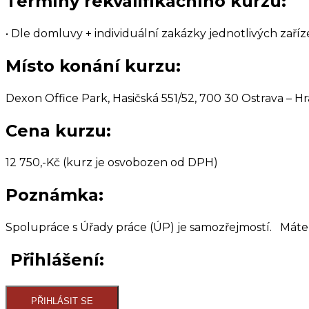
Termíny rekvalifikačního kurzu:
•
Dle domluvy + individuální zakázky jednotlivých zaříze
Místo konání kurzu:
Dexon Office Park, Hasičská 551/52, 700 30 Ostrava – H
Cena kurzu:
12 750,-Kč
(kurz je osvobozen od DPH)
Poznámka:
Spolupráce s Úřady práce (ÚP) je samozřejmostí.
Máte-
Přihlášení:
PŘIHLÁSIT SE