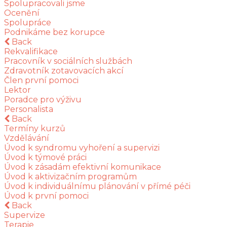
Spolupracovali jsme
Ocenění
Spolupráce
Podnikáme bez korupce
Back
Rekvalifikace
Pracovník v sociálních službách
Zdravotník zotavovacích akcí
Člen první pomoci
Lektor
Poradce pro výživu
Personalista
Back
Termíny kurzů
Vzdělávání
Úvod k syndromu vyhoření a supervizi
Úvod k týmové práci
Úvod k zásadám efektivní komunikace
Úvod k aktivizačním programům
Úvod k individuálnímu plánování v přímé péči
Úvod k první pomoci
Back
Supervize
Terapie