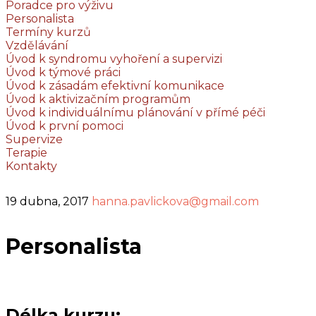
Poradce pro výživu
Personalista
Termíny kurzů
Vzdělávání
Úvod k syndromu vyhoření a supervizi
Úvod k týmové práci
Úvod k zásadám efektivní komunikace
Úvod k aktivizačním programům
Úvod k individuálnímu plánování v přímé péči
Úvod k první pomoci
Supervize
Terapie
Kontakty
19 dubna, 2017
hanna.pavlickova@gmail.com
Personalista
Délka kurzu: