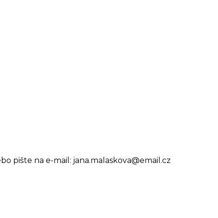
bo pište na e-mail:
jana.malaskova@email.cz