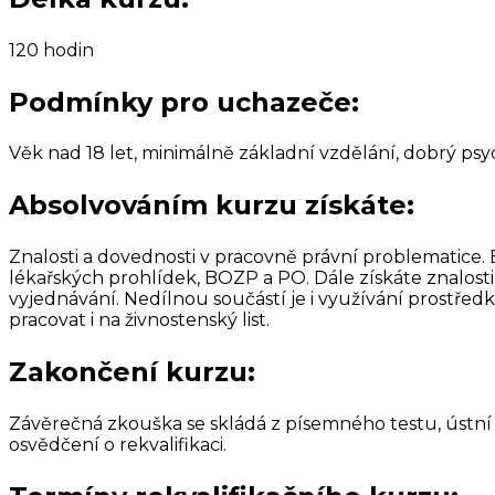
120 hodin
Podmínky pro uchazeče:
Věk nad 18 let, minimálně základní vzdělání, dobrý psyc
Absolvováním kurzu získáte:
Znalosti a dovednosti v pracovně právní problematice.
lékařských prohlídek,
BOZP a PO. Dále získáte znalost
vyjednávání. Nedílnou součástí je i využívání prostřed
pracovat i na živnostenský list.
Zakončení kurzu:
Závěrečná zkouška se skládá z písemného testu, ústní
osvědčení o rekvalifikaci.