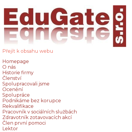
Přejít k obsahu webu
Homepage
O nás
Historie firmy
Členství
Spolupracovali jsme
Ocenění
Spolupráce
Podnikáme bez korupce
Rekvalifikace
Pracovník v sociálních službách
Zdravotník zotavovacích akcí
Člen první pomoci
Lektor