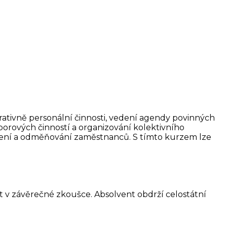
ativně personální činnosti, vedení agendy povinných
áborových
činností a organizování kolektivního
ocení a odměňování zaměstnanců. S tímto
kurzem lze
 v závěrečné zkoušce. Absolvent obdrží celostátní